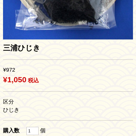
三浦ひじき
¥972
¥1,050
税込
区分
ひじき
購入数
個